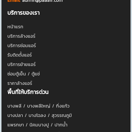
Email:
admin@paaair.com
บริการของเรา
หน้าแรก
บริการล้างแอร์
บริการซ่อมแอร์
รับติดตั้งแอร์
บริการย้ายแอร์
ซ่อมตู้เย็น / ตู้แช่
ราคาล้างแอร์
พื้นที่ให้บริการด่วน
บางพลี / บางพลีใหญ่ / กิ่งแก้ว
บางปลา / บางโฉลง / สุวรรณภูมิ
แพรกษา / นิคมบางปู / ปากน้ำ