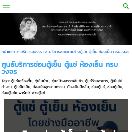
หน้าแรก
>
บริการของเรา
>
บริการซ่อมและล้างตู้แช่ ตู้เย็น ห้องเย็น ครบวงจร
ศูนย์บริการซ่อมตู้เย็น ตู้แช่ ห้องเย็น ครบ
วงจร
Tags:
ตู้แช่เครื่องดื่ม
,
ตู้เย็นบ้าน
,
ตู้แช่ห้างสรรพสินค้า
,
ตู้แช่ร้านอาหาร
,
ตู้เย็นไม่
ทำงาน
,
ตู้แช่ไม่เย็น
,
ห้องเย็นอุตสาหกรรม
,
ห้องเย็นมีกลิ่น
,
ซ่อมตู้แช่
,
ซ่อมตู้เย็น
,
ซ่อมตู้แช่เทพารักษ์
,
ช่างตู้แช่