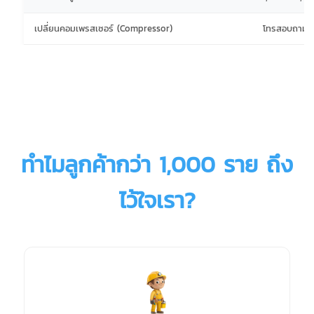
เปลี่ยนคอมเพรสเซอร์ (Compressor)
โทรสอบถาม (
ทำไมลูกค้ากว่า 1,000 ราย ถึง
ไว้ใจเรา?