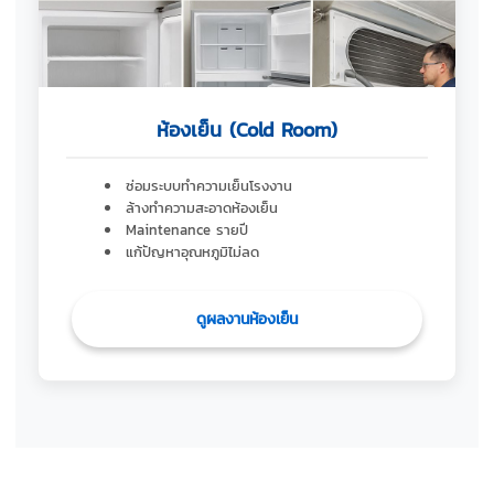
ห้องเย็น (Cold Room)
ซ่อมระบบทำความเย็นโรงงาน
ล้างทำความสะอาดห้องเย็น
Maintenance รายปี
แก้ปัญหาอุณหภูมิไม่ลด
ดูผลงานห้องเย็น