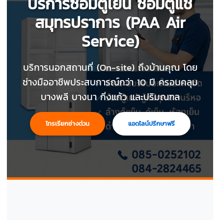
บริการซ่อมตู้เย็น ซ่อมตู้แช่
สมุทรปราการ (PAA Air
Service)
บริการนอกสถานที่ (On-site) ถึงบ้านคุณ โดย
ช่างมืออาชีพประสบการณ์กว่า 10 ปี ครอบคลุม
บางพลี บางนา กิ่งแก้ว และปริมณฑล
โทรเรียกช่างด่วน
แอดไลน์ปรึกษาฟรี