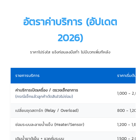
อัตราค่าบริการ (อัปเดต
2026)
ราคาโปร่งใส แจ้งก่อนลงมือทำ ไม่มีบวกเพิ่มทีหลัง
รายการบริการ
ราคาเริ่มต้น 
ค่าบริการเปิดเครื่อง / ตรวจเช็กอาการ
1,000 - 2,8
(กรณีเช็กแล้วลูกค้าตัดสินใจไม่ซ่อม)
เปลี่ยนชุดสตาร์ท (Relay / Overload)
800 - 1,200
ซ่อมระบบละลายน้ำแข็ง (Heater/Sensor)
1,200 - 1,8
เติมน้ำยาตู้เย็น + แวคคั่มระบบ
1,500 - 2,0