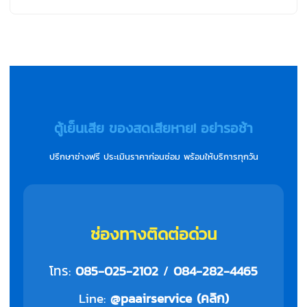
ตู้เย็นเสีย ของสดเสียหาย! อย่ารอช้า
ปรึกษาช่างฟรี ประเมินราคาก่อนซ่อม พร้อมให้บริการทุกวัน
ช่องทางติดต่อด่วน
โทร:
085-025-2102
/
084-282-4465
Line:
@paairservice (คลิก)