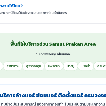
หน้างานได้ไหม?
้างาน กรณีต้องใช้อะไหล่จะเสนอราคาก่อนดำเนินการ
พื้นที่ให้บริการด่วน Samut Prakan Area
ทีมช่างพร้อมดูแลโซนหลัก:
ราชาเทวะ
สุวรรณภูมิ
แพรกษา
บางปู
ปากน้ำ
ศรีนคร
บริการล้างแอร์ ซ่อมแอร์ ติดตั้งแอร์ ครบวงจ
ทีมช่างมีประสบการณ์ แจ้งราคาก่อนทำ รับประกันตามประเภทงาน