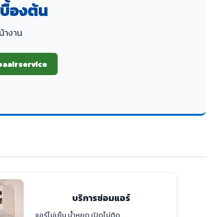
บื้องต้น
หน้างาน
paairservice
บริการซ่อมแอร์
แอร์ไม่เย็น น้ำหยด เปิดไม่ติด