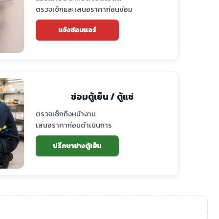
ตรวจเช็กและเสนอราคาก่อนซ่อม
แจ้งซ่อมแอร์
ซ่อมตู้เย็น / ตู้แช่
ตรวจเช็กถึงหน้างาน
เสนอราคาก่อนดำเนินการ
ปรึกษาช่างตู้เย็น