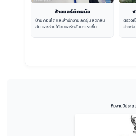
ล้างแอร์ติดผนัง
ซ
บ้าน คอนโด และสำนักงาน ลดฝุ่น ลดกลิ่น
ตรวจเช
อับ และช่วยให้ลมแอร์กลับมาแรงขึ้น
จ่ายก่อ
ทีมงานมีประส