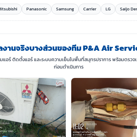
itsubishi
Panasonic
Samsung
Carrier
LG
Saijo De
ลงานจริงบางส่วนของทีม P&A Air Servi
่อมแอร์ ติดตั้งแอร์ และระบบความเย็นในพื้นที่สมุทรปราการ พร้อมตรวจ
ก่อนดำเนินการ