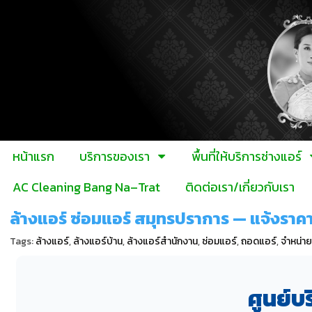
หน้าแรก
บริการของเรา
พื้นที่ให้บริการช่างแอร์
AC Cleaning Bang Na–Trat
ติดต่อเรา/เกี่ยวกับเรา
ล้างแอร์ ซ่อมแอร์ สมุทรปราการ — แจ้งรา
Tags:
ล้างแอร์
,
ล้างแอร์บ้าน
,
ล้างแอร์สำนักงาน
,
ซ่อมแอร์
,
ถอดแอร์
,
จำหน่าย
ศูนย์บ