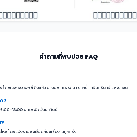
คำถามที่พบบ่อย FAQ
 โดยเฉพาะบางพลี กิ่งแก้ว บางปลา แพรกษา ปากน้ำ ศรีนครินทร์ และบางนา
ใด?
 09:00-18:00 น. และปิดวันอาทิตย์
ม?
หล่ โดยแจ้งรายละเอียดก่อนเริ่มงานทุกครั้ง