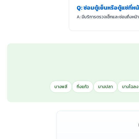
Q: ซ่อมตู้เย็นหรือตู้แช่ที่
A: มีบริการตรวจเช็กและซ่อมถึงหน
บางพลี
กิ่งแก้ว
บางปลา
บางโฉลง