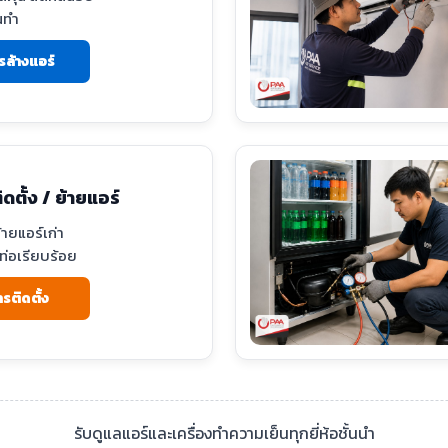
นทำ
รล้างแอร์
ิดตั้ง / ย้ายแอร์
้ายแอร์เก่า
ท่อเรียบร้อย
ารติดตั้ง
รับดูแลแอร์และเครื่องทำความเย็นทุกยี่ห้อชั้นนำ