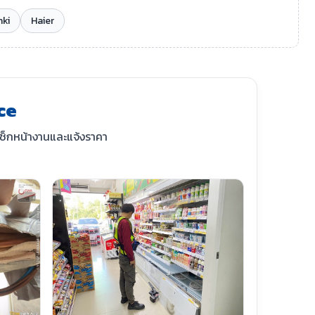
nki
Haier
ce
เช็กหน้างานและแจ้งราคา