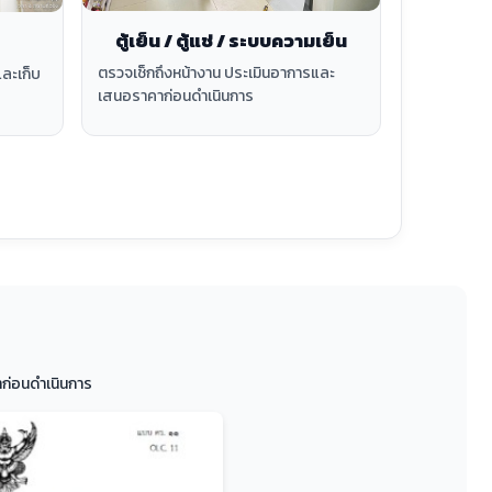
ตู้เย็น / ตู้แช่ / ระบบความเย็น
ตรวจเช็กถึงหน้างาน ประเมินอาการและ
และเก็บ
เสนอราคาก่อนดำเนินการ
ก่อนดำเนินการ