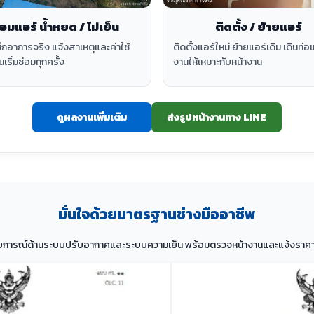
ติดตั้ง / ย้ายแอร์
่อมแอร์ น้ำหยด / ไม่เย็น
ติดตั้งแอร์ใหม่ ย้ายแอร์เดิม เดินท่อ
็กอาการจริง แจ้งสาเหตุและค่าใช้
งานให้เหมาะกับหน้างาน
นเริ่มซ่อมทุกครั้ง
ดูผลงานเพิ่มเติม
ส่งรูปหน้างานทาง LINE
มั่นใจด้วยมาตรฐานช่างมืออาชีพ
บการณ์ด้านระบบปรับอากาศและระบบความเย็น พร้อมตรวจหน้างานและแจ้งราคา