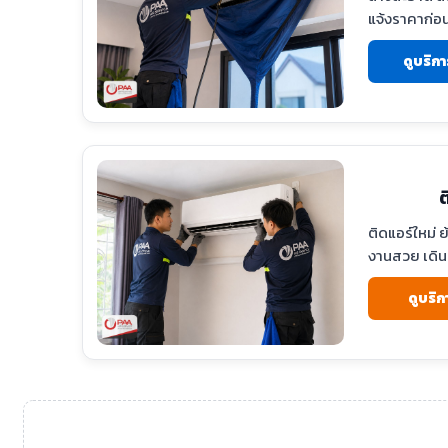
แจ้งราคาก่อ
ดูบริกา
ต
ติดแอร์ใหม่ ย
งานสวย เดิน
ดูบริก