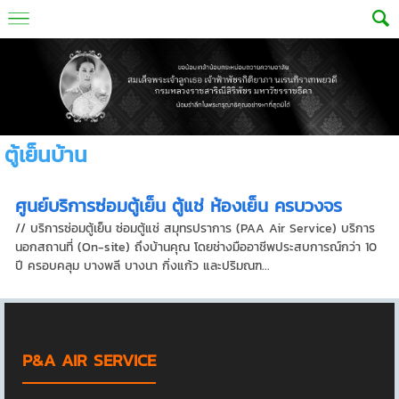
ตู้เย็นบ้าน
ศูนย์บริการซ่อมตู้เย็น ตู้แช่ ห้องเย็น ครบวงจร
// บริการซ่อมตู้เย็น ซ่อมตู้แช่ สมุทรปราการ (PAA Air Service) บริการ
นอกสถานที่ (On-site) ถึงบ้านคุณ โดยช่างมืออาชีพประสบการณ์กว่า 10
ปี ครอบคลุม บางพลี บางนา กิ่งแก้ว และปริมณฑ...
P&A AIR SERVICE