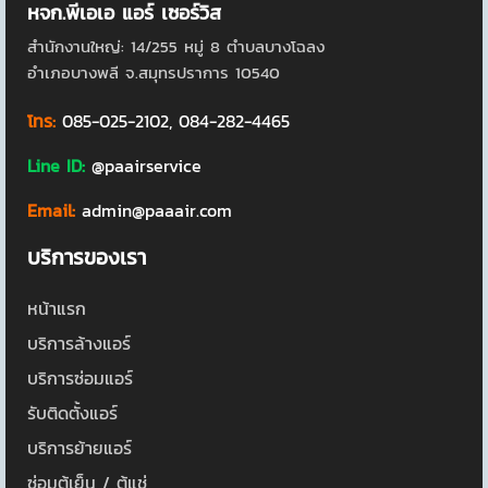
หจก.พีเอเอ แอร์ เซอร์วิส
สำนักงานใหญ่: 14/255 หมู่ 8 ตำบลบางโฉลง
อำเภอบางพลี จ.สมุทรปราการ 10540
โทร:
085-025-2102
,
084-282-4465
Line ID:
@paairservice
Email:
admin@paaair.com
บริการของเรา
หน้าแรก
บริการล้างแอร์
บริการซ่อมแอร์
รับติดตั้งแอร์
บริการย้ายแอร์
ซ่อมตู้เย็น / ตู้แช่