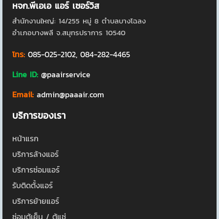
หจก.พีเอเอ แอร์ เซอร์วิส
สำนักงานใหญ่: 14/255 หมู่ 8 ตำบลบางโฉลง
อำเภอบางพลี จ.สมุทรปราการ 10540
โทร:
085-025-2102
,
084-282-4465
Line ID:
@paairservice
Email:
admin@paaair.com
บริการของเรา
หน้าแรก
บริการล้างแอร์
บริการซ่อมแอร์
รับติดตั้งแอร์
บริการย้ายแอร์
ซ่อมตู้เย็น / ตู้แช่