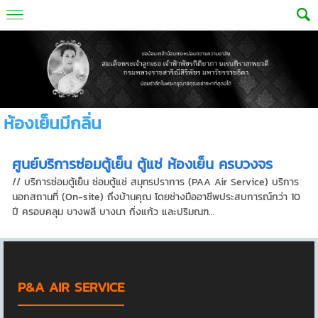
ห้องเย็นมีกลิ่น
ศูนย์บริการซ่อมตู้เย็น ตู้แช่ ห้องเย็น ครบวงจร
// บริการซ่อมตู้เย็น ซ่อมตู้แช่ สมุทรปราการ (PAA Air Service) บริการ
นอกสถานที่ (On-site) ถึงบ้านคุณ โดยช่างมืออาชีพประสบการณ์กว่า 10
ปี ครอบคลุม บางพลี บางนา กิ่งแก้ว และปริมณฑ...
P&A AIR SERVICE