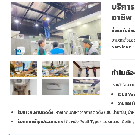
บริการ
อาชีพ
ซื้อแอร์มาให
งานติดตั้งแอร
Service
เรา
ทำไมต้อ
เราเข้าใจควา
ระบบ Va
งานท่อเร
รับประกันงานติดตั้ง:
หากเกิดปัญหาจากการติดตั้ง (เช่น น้ำยาซึม, น้ำ
รับติดแอร์ทุกประเภท:
แอร์ติดผนัง (Wall Type), แอร์แขวน (Ceiling