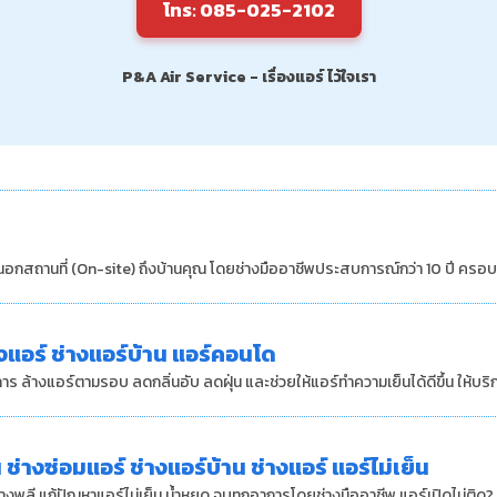
โทร: 085-025-2102
P&A Air Service - เรื่องแอร์ ไว้ใจเรา
ารนอกสถานที่ (On-site) ถึงบ้านคุณ โดยช่างมืออาชีพประสบการณ์กว่า 10 ปี ครอบ
างแอร์ ช่างแอร์บ้าน แอร์คอนโด
้างแอร์ตามรอบ ลดกลิ่นอับ ลดฝุ่น และช่วยให้แอร์ทำความเย็นได้ดีขึ้น ให้บริกา
 ช่างซ่อมแอร์ ช่างแอร์บ้าน ช่างแอร์ แอร์ไม่เย็น
งพลี แก้ปัญหาแอร์ไม่เย็น น้ำหยด จบทุกอาการโดยช่างมืออาชีพ แอร์เปิดไม่ติด