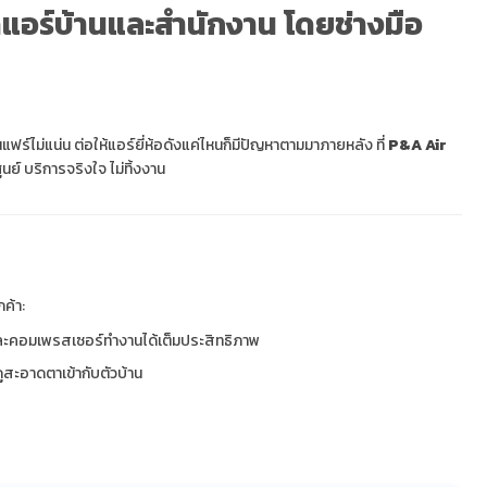
ิดแอร์บ้านและสำนักงาน โดยช่างมือ
ฟร์ไม่แน่น ต่อให้แอร์ยี่ห้อดังแค่ไหนก็มีปัญหาตามมาภายหลัง ที่
P&A Air
ย์ บริการจริงใจ ไม่ทิ้งงาน
ค้า:
่ำและคอมเพรสเซอร์ทำงานได้เต็มประสิทธิภาพ
สะอาดตาเข้ากับตัวบ้าน