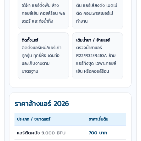
ใต้ฝ้า แอร์ตั้งพื้น ล้าง
ตัน แอร์เสียงดัง เปิดไม่
คอยล์เย็น คอยล์ร้อน ฟิล
ติด คอมเพรสเซอร์ไม่
เตอร์ และท่อน้ำทิ้ง
ทำงาน
ติดตั้งแอร์
เติมน้ำยา / ย้ายแอร์
ติดตั้งแอร์ใหม่/แอร์เก่า
ตรวจน้ำยาแอร์
ทุกรุ่น ทุกยี่ห้อ เดินท่อ
R22/R32/R410A ย้าย
และเก็บงานตาม
แอร์ทั้งชุด เฉพาะคอยล์
มาตรฐาน
เย็น หรือคอยล์ร้อน
ราคาล้างแอร์ 2026
ประเภท / ขนาดแอร์
ราคาเริ่มต้น
แอร์ติดผนัง 9,000 BTU
700 บาท