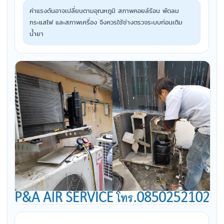
ค่าแรงดันอาจเปลี่ยนตามอุณหภูมิ สภาพคอยล์ร้อน พัดลม
กระแสไฟ และสภาพเครื่อง จึงควรใช้ช่างตรวจระบบก่อนเติม
น้ำยา