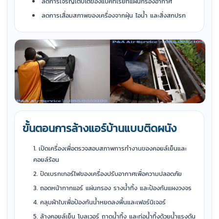
ลดการเจริญเติบโตของแบคทีเรียที่แผ่นกรองอากาศ
ลดการเสื่อมสภาพของเครื่องจากฝุ่น ไอน้ำ และสิ่งสกปรก
ขั้นตอนการล้างแอร์บ้านแบบติดผนัง
เปิดเครื่องเพื่อตรวจสอบสภาพการทำงานของคอยล์เย็นและ
คอยล์ร้อน
ปิดเบรกเกอร์ไฟของเครื่องปรับอากาศเพื่อความปลอดภัย
ถอดหน้ากากแอร์ แผ่นกรอง รางน้ำทิ้ง และป้องกันแผงวงจร
คลุมผ้าใบเพื่อป้องกันน้ำหยดลงพื้นและเฟอร์นิเจอร์
ล้างคอยล์เย็น โบลเวอร์ ถาดน้ำทิ้ง และท่อน้ำทิ้งด้วยน้ำแรงดัน