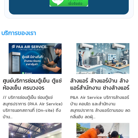
บริการของเรา
ศูนย์บริการซ่อมตู้เย็น ตู้แช่
ล้างแอร์ ล้างแอร์บ้าน ล้าง
ห้องเย็น ครบวงจร
แอร์สำนักงาน ช่างล้างแอร์
ช่างแอร์บ้าน แอร์คอนโด
// บริการซ่อมตู้เย็น ซ่อมตู้แช่
P&A Air Service บริการล้างแอร์
สมุทรปราการ (PAA Air Service)
บ้าน คอนโด และสำนักงาน
บริการนอกสถานที่ (On-site) ถึง
สมุทรปราการ ล้างแอร์ตามรอบ ลด
บ้าน...
กลิ่นอับ ลดฝุ่...