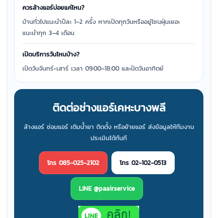
ควรล้างแอร์บ่อยแค่ไหน?
บ้านทั่วไปแนะนำปีละ 1–2 ครั้ง หากเปิดทุกวันหรืออยู่โซนฝุ่นเยอะ
แนะนำทุก 3–4 เดือน
เปิดบริการวันไหนบ้าง?
เปิดวันจันทร์-เสาร์ เวลา 09:00–18:00 และปิดวันอาทิตย์
ติดต่อช่างแอร์เคหะบางพลี
ล้างแอร์ ซ่อมแอร์ เติมน้ำยา ติดตั้ง หรือย้ายแอร์ ส่งข้อมูลให้ทีมงาน
ประเมินได้ทันที
โทร 085-025-2102
โทร 02-102-0513
LINE @paairservice