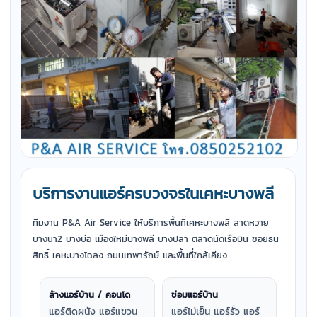
บริการงานแอร์ครบวงจรในเคหะบางพลี
ทีมงาน P&A Air Service ให้บริการพื้นที่เคหะบางพลี ลาดหวาย
บางนา2 บางบ่อ เมืองใหม่บางพลี บางปลา ตลาดนัดเรือบิน ซอยธน
สิทธิ์ เคหะบางโฉลง ถนนเทพารักษ์ และพื้นที่ใกล้เคียง
ล้างแอร์บ้าน / คอนโด
ซ่อมแอร์บ้าน
แอร์ติดผนัง แอร์แขวน
แอร์ไม่เย็น แอร์รั่ว แอร์