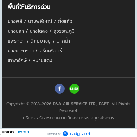
พื้นที่ให้บริการด่วน
บางพลี / บางพลีใหญ่ / กิ่งแก้ว
บางปลา / บางโฉลง / สุวรรณภูมิ
แพรกษา / นิคมบางปู / ปากน้ำ
บางนา-ตราด / ศรีนครินทร์
เทพารักษ์ / หนามแดง
Copyright © 2018-2026
P&A AIR SERVICE LTD., PART.
All Rights
Reserved.
บริการแอร์และระบบความเย็นครบวงจร สมุทรปราการ
Visitors:
165,501