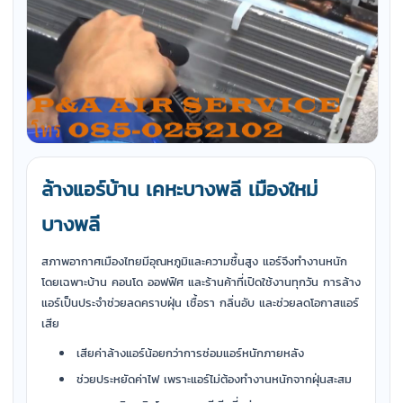
ล้างแอร์บ้าน เคหะบางพลี เมืองใหม่
บางพลี
สภาพอากาศเมืองไทยมีอุณหภูมิและความชื้นสูง แอร์จึงทำงานหนัก
โดยเฉพาะบ้าน คอนโด ออฟฟิศ และร้านค้าที่เปิดใช้งานทุกวัน การล้าง
แอร์เป็นประจำช่วยลดคราบฝุ่น เชื้อรา กลิ่นอับ และช่วยลดโอกาสแอร์
เสีย
เสียค่าล้างแอร์น้อยกว่าการซ่อมแอร์หนักภายหลัง
ช่วยประหยัดค่าไฟ เพราะแอร์ไม่ต้องทำงานหนักจากฝุ่นสะสม