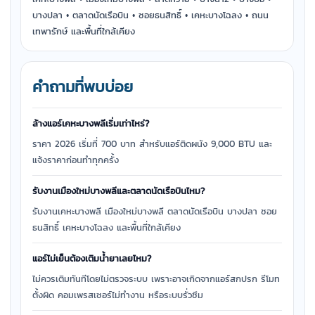
บางปลา • ตลาดนัดเรือบิน • ซอยธนสิทธิ์ • เคหะบางโฉลง • ถนน
เทพารักษ์ และพื้นที่ใกล้เคียง
คำถามที่พบบ่อย
ล้างแอร์เคหะบางพลีเริ่มเท่าไหร่?
ราคา 2026 เริ่มที่ 700 บาท สำหรับแอร์ติดผนัง 9,000 BTU และ
แจ้งราคาก่อนทำทุกครั้ง
รับงานเมืองใหม่บางพลีและตลาดนัดเรือบินไหม?
รับงานเคหะบางพลี เมืองใหม่บางพลี ตลาดนัดเรือบิน บางปลา ซอย
ธนสิทธิ์ เคหะบางโฉลง และพื้นที่ใกล้เคียง
แอร์ไม่เย็นต้องเติมน้ำยาเลยไหม?
ไม่ควรเติมทันทีโดยไม่ตรวจระบบ เพราะอาจเกิดจากแอร์สกปรก รีโมท
ตั้งผิด คอมเพรสเซอร์ไม่ทำงาน หรือระบบรั่วซึม