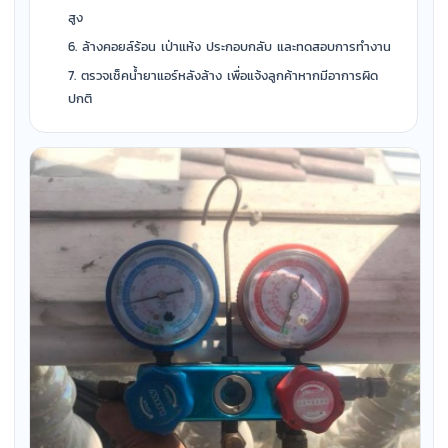
สูง
ล้างคอยล์ร้อน เป่าแห้ง ประกอบกลับ และทดสอบการทำงาน
ตรวจเช็คน้ำยาแอร์หลังล้าง เพื่อแจ้งลูกค้าหากมีอาการผิด
ปกติ