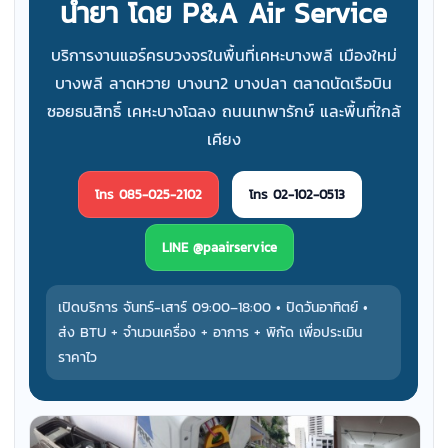
น้ำยา โดย P&A Air Service
บริการงานแอร์ครบวงจรในพื้นที่เคหะบางพลี เมืองใหม่
บางพลี ลาดหวาย บางนา2 บางปลา ตลาดนัดเรือบิน
ซอยธนสิทธิ์ เคหะบางโฉลง ถนนเทพารักษ์ และพื้นที่ใกล้
เคียง
โทร 085-025-2102
โทร 02-102-0513
LINE @paairservice
เปิดบริการ จันทร์-เสาร์ 09:00–18:00 • ปิดวันอาทิตย์ •
ส่ง BTU + จำนวนเครื่อง + อาการ + พิกัด เพื่อประเมิน
ราคาไว