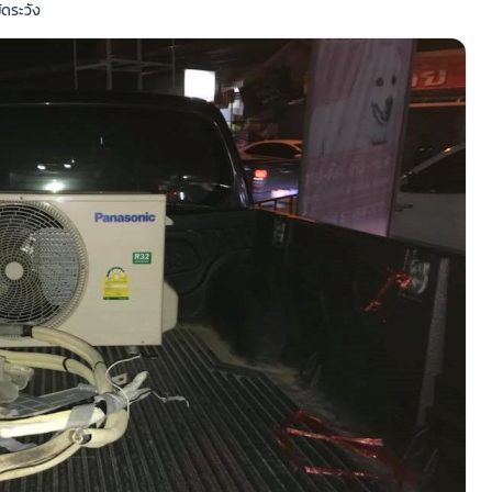
ัดระวัง