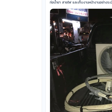
ท่อน้ำยา สายไฟ และเก็บงานหน้างานอย่างระม