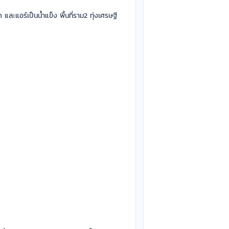
 และแอร์เป็นน้ำแข็ง พื้นที่ราม2 ทุ่งเศรษฐี