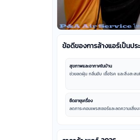
ข้อดีของการล้างแอร์เป็นปร
สุขภาพและอากาศในบ้าน
ช่วยลดฝุ่น กลิ่นอับ เชื้อโรค และสิ่งส
ยืดอายุเครื่อง
ลดภาระคอมเพรสเซอร์และลดความเสี่ยง