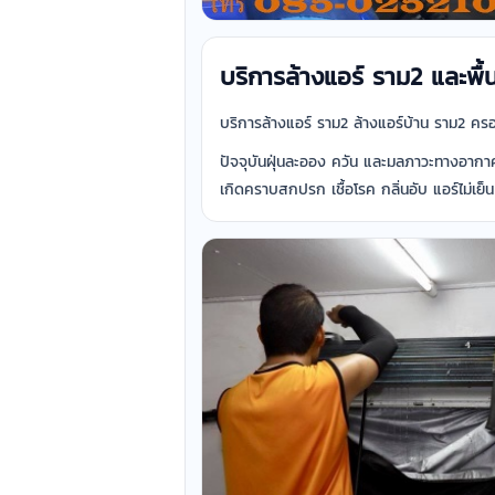
บริการล้างแอร์ ราม2 และพื้นท
บริการล้างแอร์ ราม2 ล้างแอร์บ้าน ราม2 ค
ปัจจุบันฝุ่นละออง ควัน และมลภาวะทางอากาศ
เกิดคราบสกปรก เชื้อโรค กลิ่นอับ แอร์ไม่เย