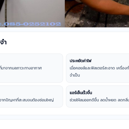
ะจำ
ประหยัดค่าไฟ
ะสมที่มาจากมลภาวะทางอากาศ
เมื่อคอยล์และฟิลเตอร์สะอาด เครื่องท
จำเป็น
แอร์เย็นเร็วขึ้น
จากปัญหาที่สะสมจนต้องซ่อมใหญ่
ช่วยให้ลมออกดีขึ้น ลดน้ำหยด ลดกลิ