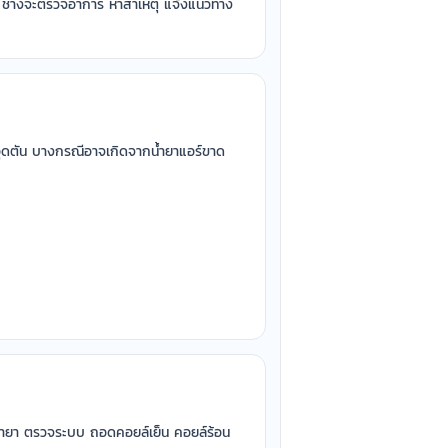
าพ ช่างจะตรวจอาการ หาสาเหตุ แจ้งแนวทาง
อกอุดตัน บางกรณีอาจเกิดจากน้ำยาแอร์ขาด
บน้ำยา ตรวจระบบ ถอดคอยล์เย็น คอยล์ร้อน