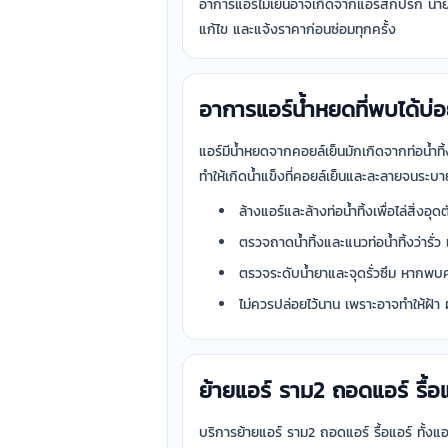
อาการแอร์ไม่เย็นอาจเกิดจากแอร์สกปรก น้ำย
แก้ไข และแจ้งราคาก่อนซ่อมทุกครั้ง
อาการแอร์น้ำหยดที่พบได้บ่
แอร์มีน้ำหยดจากคอยล์เย็นมักเกิดจากท่อน้ำท
ทำให้เกิดน้ำแข็งที่คอยล์เย็นและละลายจนระบาย
ล้างแอร์และล้างท่อน้ำทิ้งเพื่อไล่สิ่งอุดต
ตรวจถาดน้ำทิ้งและแนวท่อน้ำทิ้งว่ารั่
ตรวจระดับน้ำยาและจุดรั่วซึม หากพบ
ไม่ควรปล่อยไว้นาน เพราะอาจทำให้ฝ้า 
ย้ายแอร์ ราม2 ถอดแอร์ รื้อ
บริการย้ายแอร์ ราม2 ถอดแอร์ รื้อแอร์ ทั้ง