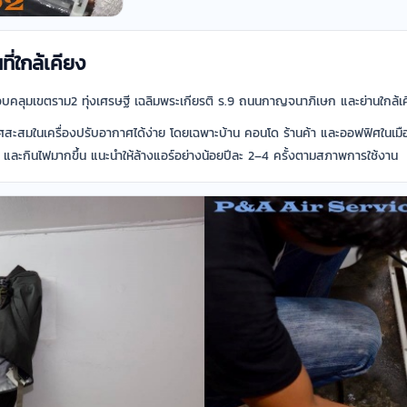
ี่ใกล้เคียง
รอบคลุมเขตราม2 ทุ่งเศรษฐี เฉลิมพระเกียรติ ร.9 ถนนกาญจนาภิเษก และย่านใกล้
สะสมในเครื่องปรับอากาศได้ง่าย โดยเฉพาะบ้าน คอนโด ร้านค้า และออฟฟิศในเมือ
็น และกินไฟมากขึ้น แนะนำให้ล้างแอร์อย่างน้อยปีละ 2–4 ครั้งตามสภาพการใช้งาน