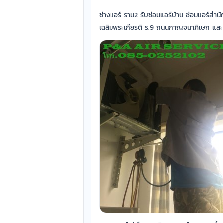
ช่างแอร์ ราม2 รับซ่อมแอร์บ้าน ซ่อมแอร์สำนักง
เฉลิมพระเกียรติ ร.9 ถนนกาญจนาภิเษก และย