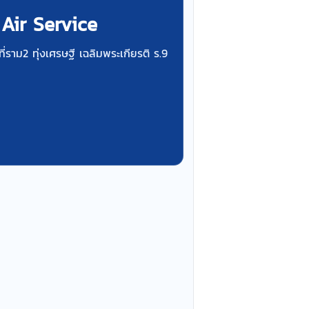
 Air Service
ี่ราม2 ทุ่งเศรษฐี เฉลิมพระเกียรติ ร.9