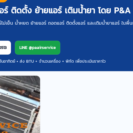
อร์ ติดตั้ง ย้ายแอร์ เติมน้ำยา โดย P&A
ไม่เย็น น้ำหยด ย้ายแอร์ ถอดแอร์ ติดตั้งแอร์ และเติมน้ำยาแอร์ ในพื้นท
0513
LINE @paairservice
ันอาทิตย์ • ส่ง BTU + จำนวนเครื่อง + พิกัด เพื่อประเมินราคาไว