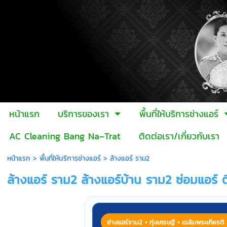
หน้าแรก
บริการของเรา
พื้นที่ให้บริการช่างแอร์
AC Cleaning Bang Na–Trat
ติดต่อเรา/เกี่ยวกับเรา
หน้าแรก
>
พื้นที่ให้บริการช่างแอร์
>
ล้างแอร์ ราม2
ล้างแอร์ ราม2 ล้างแอร์บ้าน ราม2 ซ่อมแอร์ ต
ช่างแอร์ราม2 • ทุ่งเศรษฐี • เฉลิมพระเกียรติ 